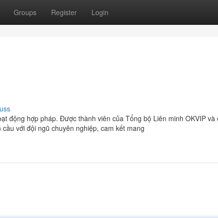
Groups
Register
Login
uss
hoạt động hợp pháp. Được thành viên của Tổng bộ Liên minh OKVIP và 
àn cầu với đội ngũ chuyên nghiệp, cam kết mang