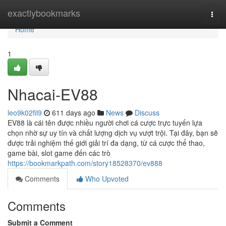
Home
exactlybookmarks
Togg
navi
Home
1
Nhacai-EV88
leo9k02fil9
611 days ago
News
Discuss
EV88 là cái tên được nhiều người chơi cá cược trực tuyến lựa
chọn nhờ sự uy tín và chất lượng dịch vụ vượt trội. Tại đây, bạn sẽ
được trải nghiệm thế giới giải trí đa dạng, từ cá cược thể thao,
game bài, slot game đến các trò
https://bookmarkpath.com/story18528370/ev888
Comments
Who Upvoted
Comments
Submit a Comment