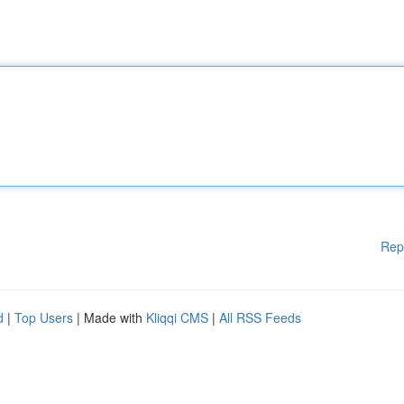
Rep
d
|
Top Users
| Made with
Kliqqi CMS
|
All RSS Feeds