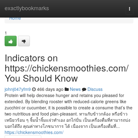
Home
exactlybookmarks
Togg
navi
Home
1
Indicators on
https://chickensmoothies.com/
You Should Know
johnj047yfm9
466 days ago
News
Discuss
Protein will help decrease hunger and retains you pleased for
extended. By blending rooster with reduced-calorie greens like
zucchini or cucumber, it is possible to create a consume that’s the
two nutritious and food plan-pleasant. ทานกับข้าวกล้อง หรือข้าว
เหนียวร้อน ๆ จิ้มน้ำจิ้มแจ่วทำเอง อกไก่ปั่น เป็นเครื่องดื่มที่สามารถบ่ง
บอกได้ถึง คุณค่าทางโภชนาการ ได้ เนื่องจาก เป็นเครื่องดื่มที่...
https://chickensmoothies.com/