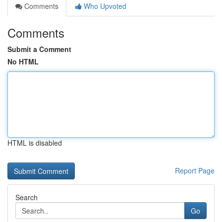
Comments
Who Upvoted
Comments
Submit a Comment
No HTML
HTML is disabled
Report Page
Search
Go