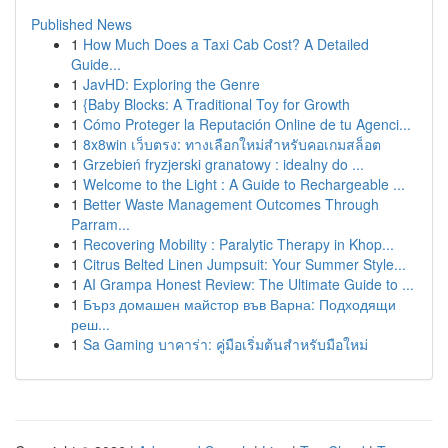
Published News
1
How Much Does a Taxi Cab Cost? A Detailed
Guide...
1
JavHD: Exploring the Genre
1
{Baby Blocks: A Traditional Toy for Growth
1
Cómo Proteger la Reputación Online de tu Agenci...
1
8x8win เว็บตรง: ทางเลือกใหม่สำหรับคอเกมสล็อต
1
Grzebień fryzjerski granatowy : idealny do ...
1
Welcome to the Light : A Guide to Rechargeable ...
1
Better Waste Management Outcomes Through
Parram...
1
Recovering Mobility : Paralytic Therapy in Khop...
1
Citrus Belted Linen Jumpsuit: Your Summer Style...
1
AI Grampa Honest Review: The Ultimate Guide to ...
1
Бърз домашен майстор във Варна: Подходящи
реш...
1
Sa Gaming บาคาร่า: คู่มือเริ่มต้นสำหรับมือใหม่