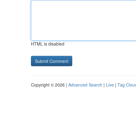
HTML is disabled
Copyright © 2026 |
Advanced Search
|
Live
|
Tag Clou