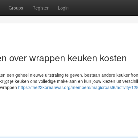
Groups
Register
Login
n over wrappen keuken kosten
ken een geheel nieuwe uitstraling te geven, bestaan andere keukenfron
, krijgt je keuken ons volledige make-aan en kun jouw kiezen uit verschi
n wrappen
https://the22koreanwar.org/members/magicroast6/activity/12