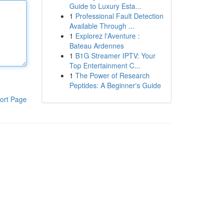
Guide to Luxury Esta...
1
Professional Fault Detection
Available Through ...
1
Explorez l'Aventure :
Bateau Ardennes
1
B1G Streamer IPTV: Your
Top Entertainment C...
1
The Power of Research
Peptides: A Beginner's Guide
ort Page