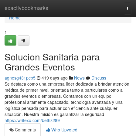
Home
exactlybookmarks
Togg
navi
Home
1
Solucion Sanitaria para
Grandes Eventos
agnesg431pcp5
419 days ago
News
Discuss
Se destaca como una empresa líder dedicada a brindar atención
médica de primer nivel, orientada tanto a particulares como a
grandes eventos o empresas. Contamos con un equipo
profesional altamente capacitado, tecnología avanzada y una
logística pensada para actuar con eficiencia ante cualquier
situación. Nuestra misión es garantizar la seguridad
https://writexo.com/bethz289
Comments
Who Upvoted