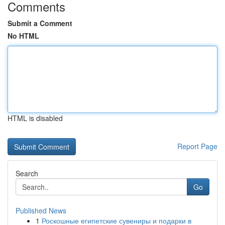
Comments
Submit a Comment
No HTML
HTML is disabled
Report Page
Search
Go
Published News
1
Роскошные египетские сувениры и подарки в