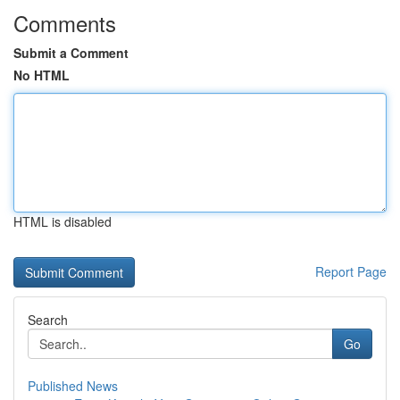
Comments
Submit a Comment
No HTML
HTML is disabled
Report Page
Search
Go
Published News