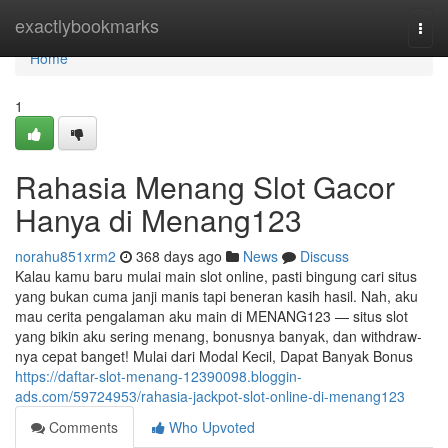
Home
exactlybookmarks
Togg
navi
Home
1
Rahasia Menang Slot Gacor
Hanya di Menang123
norahu851xrm2
368 days ago
News
Discuss
Kalau kamu baru mulai main slot online, pasti bingung cari situs
yang bukan cuma janji manis tapi beneran kasih hasil. Nah, aku
mau cerita pengalaman aku main di MENANG123 — situs slot
yang bikin aku sering menang, bonusnya banyak, dan withdraw-
nya cepat banget! Mulai dari Modal Kecil, Dapat Banyak Bonus
https://daftar-slot-menang-12390098.bloggin-
ads.com/59724953/rahasia-jackpot-slot-online-di-menang123
Comments
Who Upvoted