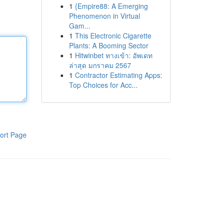
1
{Empire88: A Emerging
Phenomenon in Virtual
Gam...
1
This Electronic Cigarette
Plants: A Booming Sector
1
Hitwinbet ทางเข้า: อัพเดท
ล่าสุด มกราคม 2567
1
Contractor Estimating Apps:
Top Choices for Acc...
ort Page