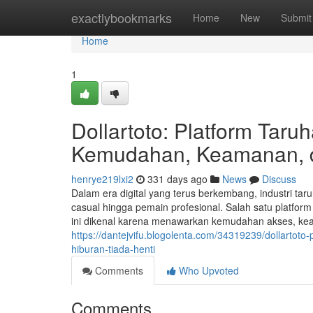
Home
exactlybookmarks
Home
New
Submit
Home
1
Dollartoto: Platform Tar
Kemudahan, Keamanan, d
henrye219lxi2
331 days ago
News
Discuss
Dalam era digital yang terus berkembang, industri tar
casual hingga pemain profesional. Salah satu platform
ini dikenal karena menawarkan kemudahan akses, keam
https://dantejvifu.blogolenta.com/34319239/dollart
hiburan-tiada-henti
Comments
Who Upvoted
Comments