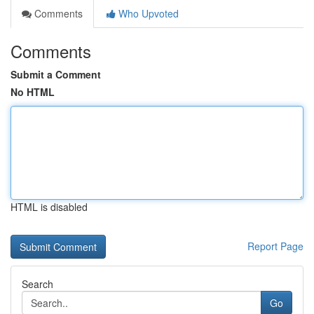
Comments
Who Upvoted
Comments
Submit a Comment
No HTML
HTML is disabled
Report Page
Search
Go