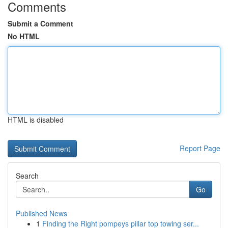
Comments
Submit a Comment
No HTML
HTML is disabled
Report Page
Search
Go
Published News
1
Finding the Right pompeys pillar top towing ser...