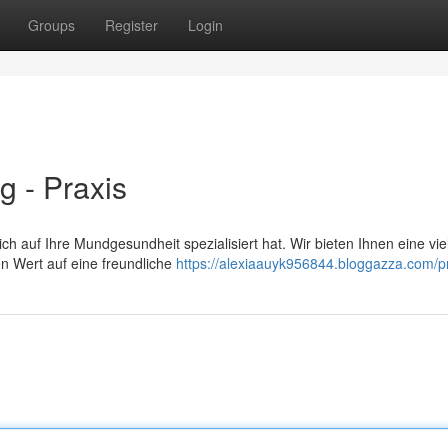
Groups
Register
Login
g - Praxis
ch auf Ihre Mundgesundheit spezialisiert hat. Wir bieten Ihnen eine viel
 Wert auf eine freundliche
https://alexiaauyk956844.bloggazza.com/pr