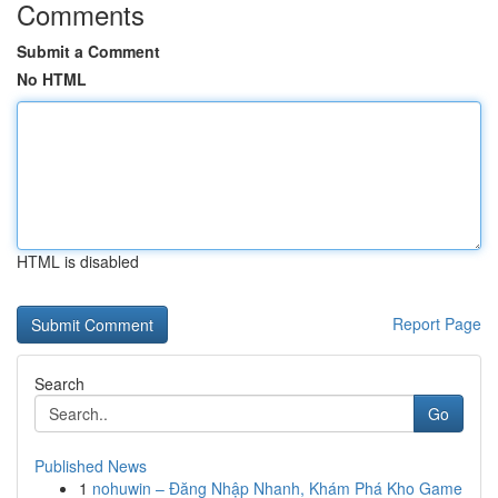
Comments
Submit a Comment
No HTML
HTML is disabled
Report Page
Search
Go
Published News
1
nohuwin – Đăng Nhập Nhanh, Khám Phá Kho Game