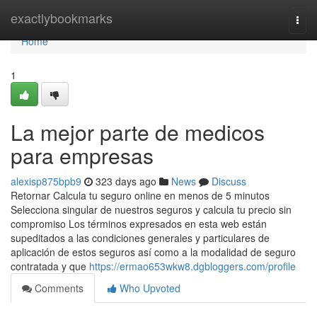
Home
exactlybookmarks
Togg
navi
Home
1
La mejor parte de medicos
para empresas
alexisp875bpb9
323 days ago
News
Discuss
Retornar Calcula tu seguro online en menos de 5 minutos
Selecciona singular de nuestros seguros y calcula tu precio sin
compromiso Los términos expresados en esta web están
supeditados a las condiciones generales y particulares de
aplicación de estos seguros así como a la modalidad de seguro
contratada y que
https://ermao653wkw8.dgbloggers.com/profile
Comments
Who Upvoted