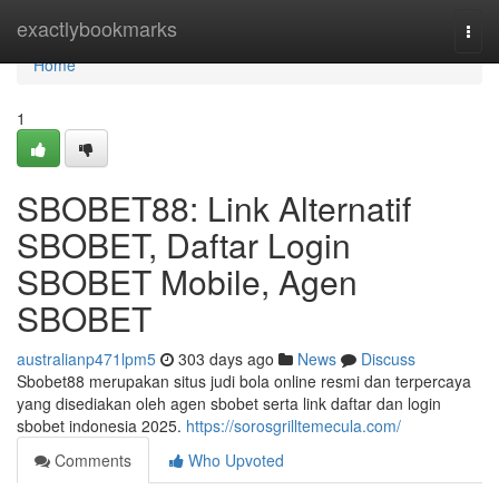
Home
exactlybookmarks
Togg
navi
Home
1
SBOBET88: Link Alternatif
SBOBET, Daftar Login
SBOBET Mobile, Agen
SBOBET
australianp471lpm5
303 days ago
News
Discuss
Sbobet88 merupakan situs judi bola online resmi dan terpercaya
yang disediakan oleh agen sbobet serta link daftar dan login
sbobet indonesia 2025.
https://sorosgrilltemecula.com/
Comments
Who Upvoted