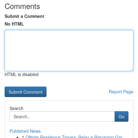
Comments
Submit a Comment
No HTML
HTML is disabled
Report Page
Search
Go
Published News
1
Offerte Residence Tropea: Relax e Risparmio Gar...