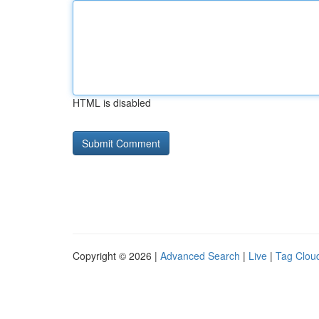
HTML is disabled
Copyright © 2026 |
Advanced Search
|
Live
|
Tag Clou