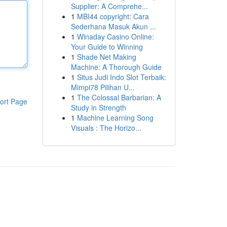
Supplier: A Comprehe...
1
MBI44 copyright: Cara
Sederhana Masuk Akun ...
1
Winaday Casino Online:
Your Guide to Winning
1
Shade Net Making
Machine: A Thorough Guide
1
Situs Judi Indo Slot Terbaik:
Mimpi78 Pilihan U...
1
The Colossal Barbarian: A
ort Page
Study in Strength
1
Machine Learning Song
Visuals : The Horizo...