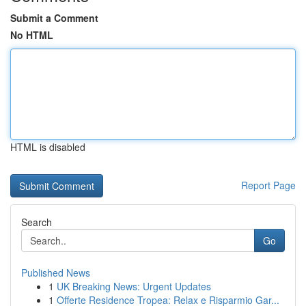
Submit a Comment
No HTML
HTML is disabled
Report Page
Search
Go
Published News
1
UK Breaking News: Urgent Updates
1
Offerte Residence Tropea: Relax e Risparmio Gar...