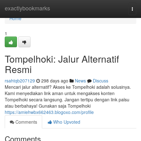
Home
exactlybookmarks
Togg
navi
Home
1
Tompelhoki: Jalur Alternatif
Resmi
rsahtqb207129
298 days ago
News
Discuss
Mencari jalur alternatif? Akses ke Tompelhoki adalah solusinya.
Kami menyediakan link aman untuk mengakses konten
Tompelhoki secara langsung. Jangan tertipu dengan link palsu
atau berbahaya! Gunakan saja Tompelhoki
https://amiehwbx662463.blogoxo.com/profile
Comments
Who Upvoted
Comments