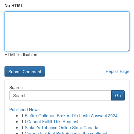
No HTML
HTML is disabled
Report Page
Search
Go
Published News
1
Binäre Optionen Broker: Die beste Auswahl 2024
1
I Cannot Fulfill This Request
1
Stoker's Tobacco Online Store Canada
1
Corona Incident Bulk Prices in the continent