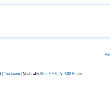
Rep
d
|
Top Users
| Made with
Kliqqi CMS
|
All RSS Feeds