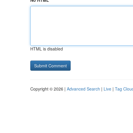
No HTML
HTML is disabled
Copyright © 2026 |
Advanced Search
|
Live
|
Tag Clou