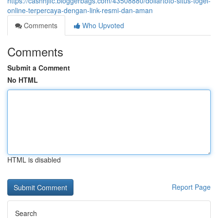
https://cashhjifc.bloggerbags.com/43508880/dollartoto-situs-togel-
online-terpercaya-dengan-link-resmi-dan-aman
Comments
Who Upvoted
Comments
Submit a Comment
No HTML
HTML is disabled
Report Page
Search