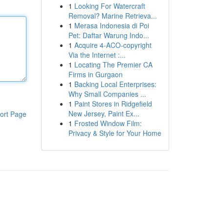
1
Looking For Watercraft
Removal? Marine Retrieva...
1
Merasa Indonesia di Poi
Pet: Daftar Warung Indo...
1
Acquire 4-ACO-copyright
Via the Internet :...
1
Locating The Premier CA
Firms in Gurgaon
1
Backing Local Enterprises:
Why Small Companies ...
1
Paint Stores in Ridgefield
New Jersey, Paint Ex...
ort Page
1
Frosted Window Film:
Privacy & Style for Your Home