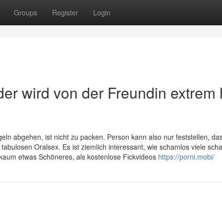
Groups
Register
Login
r wird von der Freundin extrem 
n abgehen, ist nicht zu packen. Person kann also nur feststellen, da
 tabulosen Oralsex. Es ist ziemlich interessant, wie schamlos viele scha
 kaum etwas Schöneres, als kostenlose Fickvideos
https://porni.mobi/