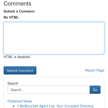
Comments
Submit a Comment
No HTML
HTML is disabled
Report Page
Search
Go
Published News
1
BetBuzz365 Agent List: Your Complete Directory