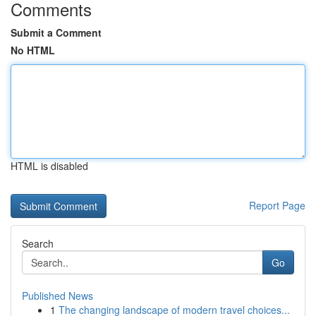
Comments
Submit a Comment
No HTML
HTML is disabled
Report Page
Search
Go
Published News
1
The changing landscape of modern travel choices...