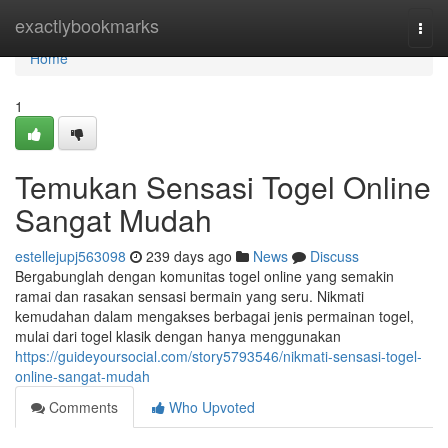
Home
exactlybookmarks
Togg
navi
Home
1
Temukan Sensasi Togel Online
Sangat Mudah
estellejupj563098
239 days ago
News
Discuss
Bergabunglah dengan komunitas togel online yang semakin
ramai dan rasakan sensasi bermain yang seru. Nikmati
kemudahan dalam mengakses berbagai jenis permainan togel,
mulai dari togel klasik dengan hanya menggunakan
https://guideyoursocial.com/story5793546/nikmati-sensasi-togel-
online-sangat-mudah
Comments
Who Upvoted