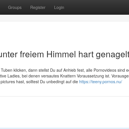
Groups
Register
Login
unter freiem Himmel hart genagel
Tuben klicken, dann stellst Du auf Anhieb fest, alle Pornovideos sind e
ctive Ladies, bei denen versautes Knattern Voraussetzung ist. Vorausge
pictures hast, solltest Du unbedingt auf die
https://teeny.pornos.nu/