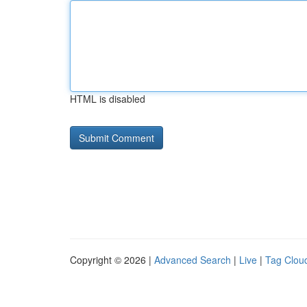
HTML is disabled
Copyright © 2026 |
Advanced Search
|
Live
|
Tag Clou