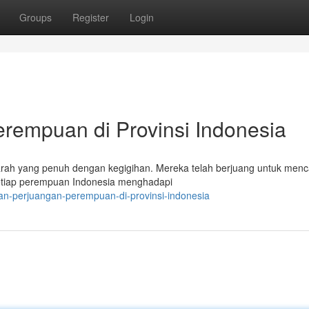
Groups
Register
Login
rempuan di Provinsi Indonesia
ejarah yang penuh dengan kegigihan. Mereka telah berjuang untuk menc
 Setiap perempuan Indonesia menghadapi
an-perjuangan-perempuan-di-provinsi-indonesia