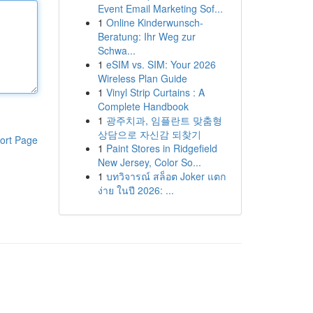
Event Email Marketing Sof...
1
Online Kinderwunsch-
Beratung: Ihr Weg zur
Schwa...
1
eSIM vs. SIM: Your 2026
Wireless Plan Guide
1
Vinyl Strip Curtains : A
Complete Handbook
1
광주치과, 임플란트 맞춤형
상담으로 자신감 되찾기
ort Page
1
Paint Stores in Ridgefield
New Jersey, Color So...
1
บทวิจารณ์ สล็อต Joker แตก
ง่าย ในปี 2026: ...