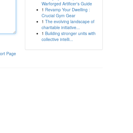
Warforged Artificer's Guide
1
Revamp Your Dwelling :
Crucial Gym Gear
1
The evolving landscape of
charitable initiative...
1
Building stronger units with
collective intelli...
ort Page