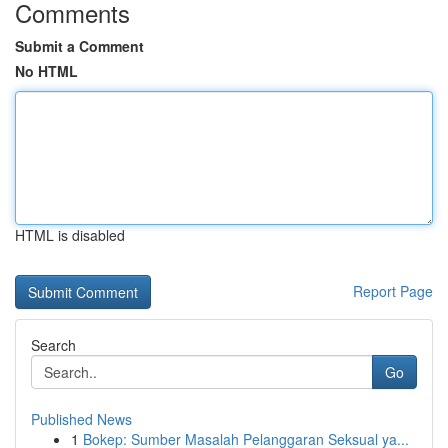
Comments
Submit a Comment
No HTML
HTML is disabled
Report Page
Search
Go
Published News
1
Bokep: Sumber Masalah Pelanggaran Seksual ya...