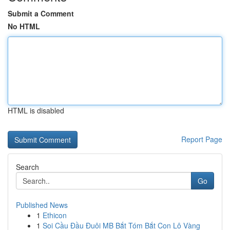
Submit a Comment
No HTML
HTML is disabled
Report Page
Search
Go
Published News
1
Ethicon
1
Soi Cầu Đầu Đuôi MB Bắt Tóm Bắt Con Lô Vàng