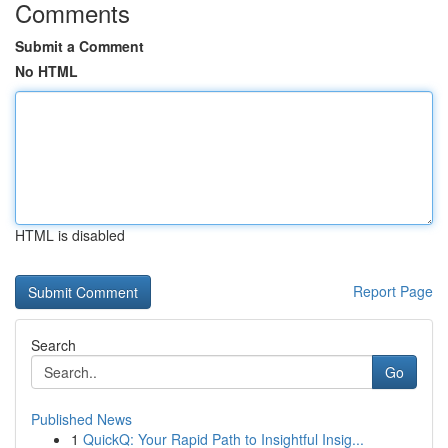
Comments
Submit a Comment
No HTML
HTML is disabled
Report Page
Search
Go
Published News
1
QuickQ: Your Rapid Path to Insightful Insig...