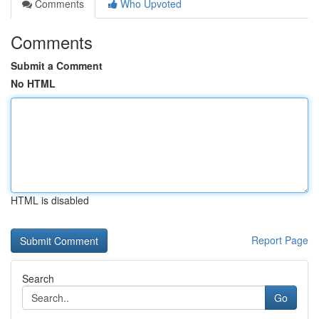
Comments
Who Upvoted
Comments
Submit a Comment
No HTML
HTML is disabled
Report Page
Search
Go