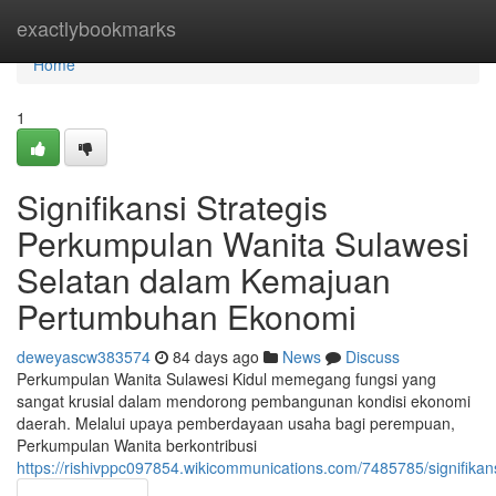
Home
exactlybookmarks
Home
1
Signifikansi Strategis
Perkumpulan Wanita Sulawesi
Selatan dalam Kemajuan
Pertumbuhan Ekonomi
deweyascw383574
84 days ago
News
Discuss
Perkumpulan Wanita Sulawesi Kidul memegang fungsi yang
sangat krusial dalam mendorong pembangunan kondisi ekonomi
daerah. Melalui upaya pemberdayaan usaha bagi perempuan,
Perkumpulan Wanita berkontribusi
https://rishivppc097854.wikicommunications.com/7485785/signifi