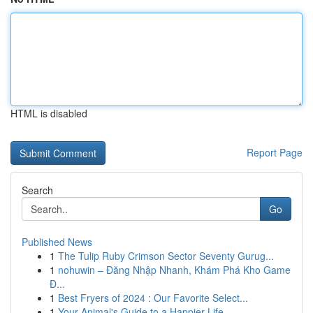
HTML is disabled
Report Page
Search
Go
Published News
1
The Tulip Ruby Crimson Sector Seventy Gurug...
1
nohuwin – Đăng Nhập Nhanh, Khám Phá Kho Game
Đ...
1
Best Fryers of 2024 : Our Favorite Select...
1
Your Animal's Guide to a Happier Life