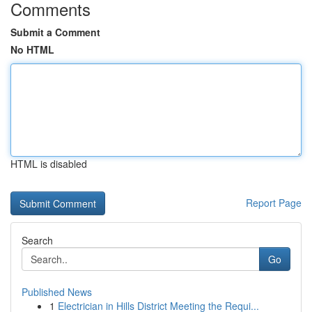
Comments
Submit a Comment
No HTML
HTML is disabled
Report Page
Search
Go
Published News
1
Electrician in Hills District Meeting the Requi...