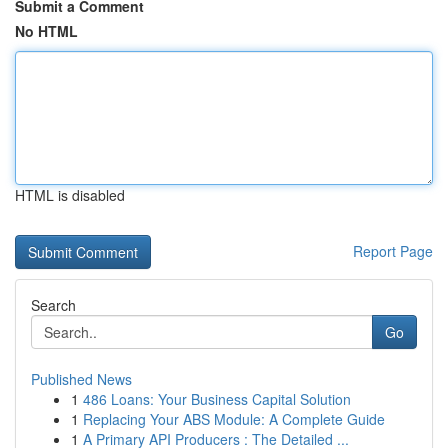
Submit a Comment
No HTML
HTML is disabled
Report Page
Search
Go
Published News
1
486 Loans: Your Business Capital Solution
1
Replacing Your ABS Module: A Complete Guide
1
A Primary API Producers : The Detailed ...