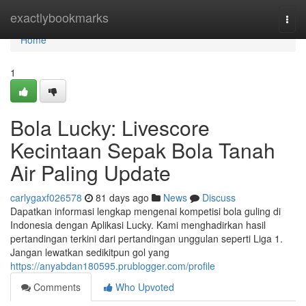
Home
exactlybookmarks
Togg
navi
Home
1
Bola Lucky: Livescore
Kecintaan Sepak Bola Tanah
Air Paling Update
carlygaxf026578
81 days ago
News
Discuss
Dapatkan informasi lengkap mengenai kompetisi bola guling di
Indonesia dengan Aplikasi Lucky. Kami menghadirkan hasil
pertandingan terkini dari pertandingan unggulan seperti Liga 1.
Jangan lewatkan sedikitpun gol yang
https://anyabdan180595.prublogger.com/profile
Comments
Who Upvoted