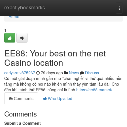
Home
exactlybookmarks
Togg
navi
Home
1
EE88: Your best on the net
Casino location
carlykrmv875267
79 days ago
News
Discuss
Có một giai đoạn mình gần như “chán nghề” vì thử quá nhiều nền
tảng mà không có nơi nào khiến mình thấy yên tâm lâu dài. Cho
đến khi mình thử EE88, cũng chỉ là tình
https://ee88.market/
Comments
Who Upvoted
Comments
Submit a Comment