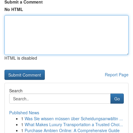
Submit a Comment
No HTML
HTML is disabled
Report Page
Search
Go
Published News
1
Was Sie wissen müssen über Scheidungsanwältin ...
1
What Makes Luxury Transportation a Trusted Choi...
1
Purchase Ambien Online: A Comprehensive Guide