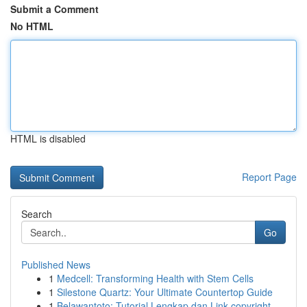
Submit a Comment
No HTML
HTML is disabled
Report Page
Search
Go
Published News
1
Medcell: Transforming Health with Stem Cells
1
Silestone Quartz: Your Ultimate Countertop Guide
1
Belawantoto: Tutorial Lengkap dan Link copyright