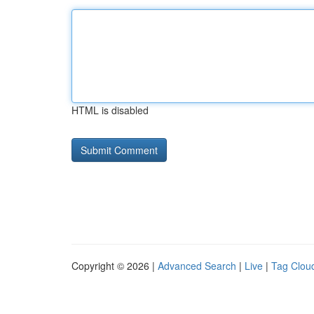
HTML is disabled
Copyright © 2026 |
Advanced Search
|
Live
|
Tag Clou