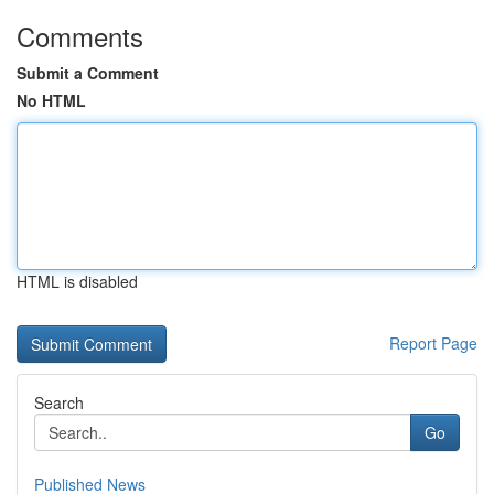
Comments
Submit a Comment
No HTML
HTML is disabled
Report Page
Search
Go
Published News