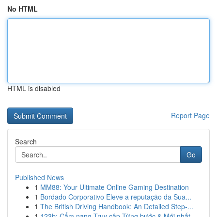
No HTML
HTML is disabled
Report Page
Search
Go
Published News
1
MM88: Your Ultimate Online Gaming Destination
1
Bordado Corporativo Eleve a reputação da Sua...
1
The British Driving Handbook: An Detailed Step-...
1
123b: Cẩm nang Truy cập Từng bước & Mới nhất