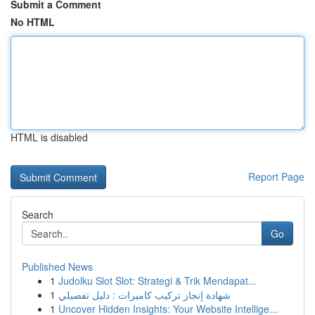
Submit a Comment
No HTML
HTML is disabled
Report Page
Search
Go
Published News
1
Judolku Slot Slot: Strategi & Trik Mendapat...
1
شهادة إنجاز تركيب كاميرات : دليل تفصيلي
1
Uncover Hidden Insights: Your Website Intellige...