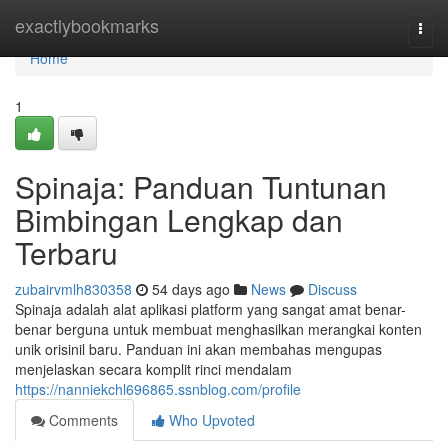
Home
exactlybookmarks
Togg
navi
Home
1
Spinaja: Panduan Tuntunan
Bimbingan Lengkap dan
Terbaru
zubairvmlh830358
54 days ago
News
Discuss
Spinaja adalah alat aplikasi platform yang sangat amat benar-
benar berguna untuk membuat menghasilkan merangkai konten
unik orisinil baru. Panduan ini akan membahas mengupas
menjelaskan secara komplit rinci mendalam
https://nanniekchl696865.ssnblog.com/profile
Comments
Who Upvoted