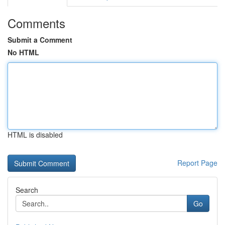
Comments
Submit a Comment
No HTML
HTML is disabled
Report Page
Search
Go