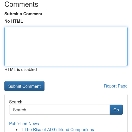
Comments
Submit a Comment
No HTML
HTML is disabled
Report Page
Search
Go
Published News
1
The Rise of AI Girlfriend Companions