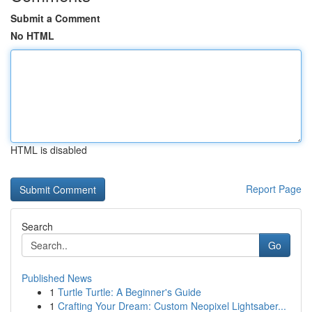
Submit a Comment
No HTML
HTML is disabled
Report Page
Search
Go
Published News
1
Turtle Turtle: A Beginner's Guide
1
Crafting Your Dream: Custom Neopixel Lightsaber...