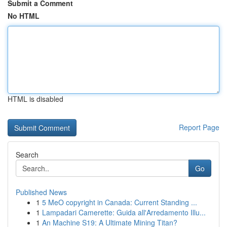
Submit a Comment
No HTML
HTML is disabled
Report Page
Search
Go
Published News
1
5 MeO copyright in Canada: Current Standing ...
1
Lampadari Camerette: Guida all'Arredamento Illu...
1
An Machine S19: A Ultimate Mining Titan?